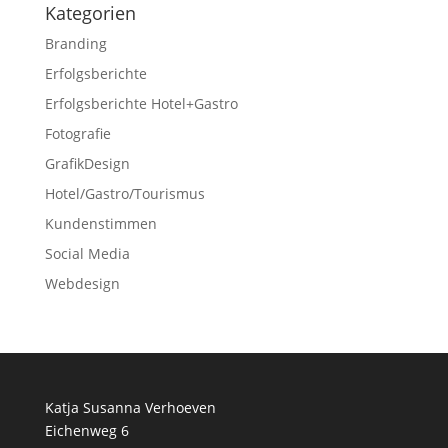
Kategorien
Branding
Erfolgsberichte
Erfolgsberichte Hotel+Gastro
Fotografie
GrafikDesign
Hotel/Gastro/Tourismus
Kundenstimmen
Social Media
Webdesign
Katja Susanna Verhoeven
Eichenweg 6