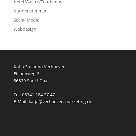
Hotel/Gastro/Tourismus
Kundenstimmen
Social Media
Webdesign
Katja Susanna Verhoeven
Eichenweg 6
56329 Sankt Goar
Tel. 06741 184 27 47
E-Mail: katja@verhoeven-marketing.de