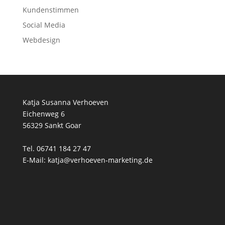
Kundenstimmen
Social Media
Webdesign
Katja Susanna Verhoeven
Eichenweg 6
56329 Sankt Goar
Tel. 06741 184 27 47
E-Mail: katja@verhoeven-marketing.de