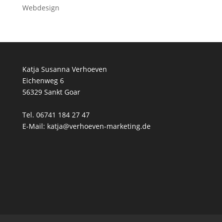
Webdesign
Katja Susanna Verhoeven
Eichenweg 6
56329 Sankt Goar
Tel. 06741 184 27 47
E-Mail: katja@verhoeven-marketing.de