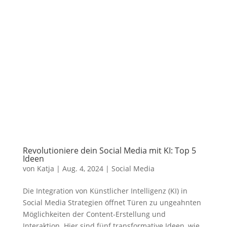
Revolutioniere dein Social Media mit KI: Top 5
Ideen
von
Katja
|
Aug. 4, 2024
|
Social Media
Die Integration von Künstlicher Intelligenz (KI) in
Social Media Strategien öffnet Türen zu ungeahnten
Möglichkeiten der Content-Erstellung und
Interaktion. Hier sind fünf transformative Ideen, wie