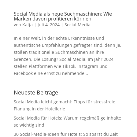
Social Media als neue Suchmaschinen: Wie
Marken davon profitieren können
von
Katja
|
Juli 4, 2024
|
Social Media
In einer Welt, in der echte Erkenntnisse und
authentische Empfehlungen gefragter sind, denn je,
stoßen traditionelle Suchmaschinen an ihre
Grenzen. Die Lösung? Social Media. Im Jahr 2024
stellen Plattformen wie TikTok, Instagram und
Facebook eine ernst zu nehmende...
Neueste Beiträge
Social Media leicht gemacht: Tipps für stressfreie
Planung in der Hotellerie
Social Media für Hotels: Warum regelmäßige Inhalte
so wichtig sind
30 Social-Media-Ideen für Hotels: So sparst du Zeit