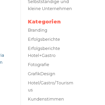
Selbstständige und
kleine Unternehmen
Kategorien
Branding
Erfolgsberichte
Erfolgsberichte
ia
Hotel+Gastro
im
Fotografie
GrafikDesign
Hotel/Gastro/Tourism
us
Kundenstimmen