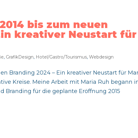
2014 bis zum neuen
in kreativer Neustart für
ie
,
GrafikDesign
,
Hotel/Gastro/Tourismus
,
Webdesign
n Branding 2024 – Ein kreativer Neustart für Mar
tive Kreise. Meine Arbeit mit Maria Ruh begann 
und Branding für die geplante Eröffnung 2015