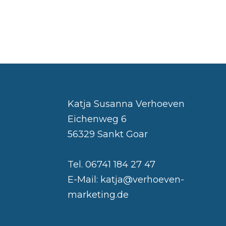
Katja Susanna Verhoeven
Eichenweg 6
56329 Sankt Goar
Tel. 06741 184 27 47
E-Mail: katja@verhoeven-
marketing.de